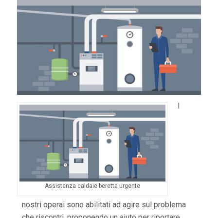
I
Assistenza caldaie beretta urgente
nostri operai sono abilitati ad agire sul problema
che riscontri, proponendo un aiuto per riportare