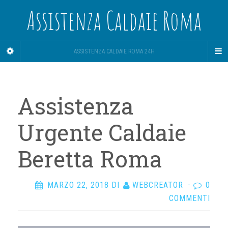
Assistenza Caldaie Roma
ASSISTENZA CALDAIE ROMA 24H
Assistenza
Urgente Caldaie
Beretta Roma
MARZO 22, 2018
DI
WEBCREATOR
·
0
COMMENTI